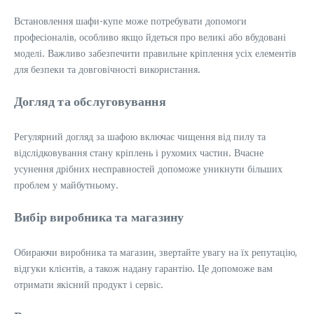
Встановлення шафи-купе може потребувати допомоги
професіоналів, особливо якщо йдеться про великі або вбудовані
моделі. Важливо забезпечити правильне кріплення усіх елементів
для безпеки та довговічності використання.
Догляд та обслуговування
Регулярний догляд за шафою включає чищення від пилу та
відслідковування стану кріплень і рухомих частин. Вчасне
усунення дрібних несправностей допоможе уникнути більших
проблем у майбутньому.
Вибір виробника та магазину
Обираючи виробника та магазин, звертайте увагу на їх репутацію,
відгуки клієнтів, а також надану гарантію. Це допоможе вам
отримати якісний продукт і сервіс.