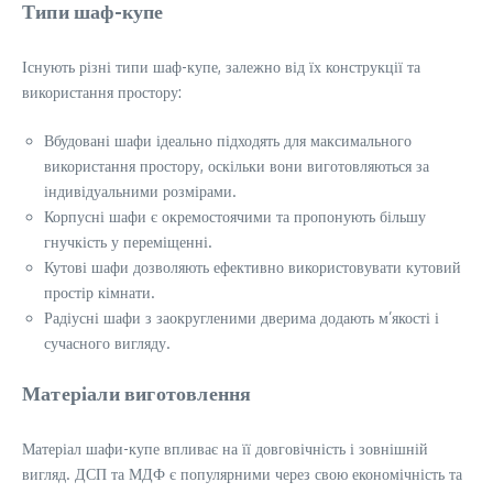
Типи шаф-купе
Існують різні типи шаф-купе, залежно від їх конструкції та
використання простору:
Вбудовані шафи ідеально підходять для максимального
використання простору, оскільки вони виготовляються за
індивідуальними розмірами.
Корпусні шафи є окремостоячими та пропонують більшу
гнучкість у переміщенні.
Кутові шафи дозволяють ефективно використовувати кутовий
простір кімнати.
Радіусні шафи з заокругленими дверима додають м’якості і
сучасного вигляду.
Матеріали виготовлення
Матеріал шафи-купе впливає на її довговічність і зовнішній
вигляд. ДСП та МДФ є популярними через свою економічність та