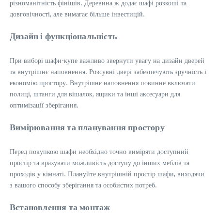
різноманітність фінішів. Деревина ж додає шафі розкоші та
довговічності, але вимагає більше інвестицій.
Дизайн і функціональність
При виборі шафи-купе важливо звернути увагу на дизайн дверей
та внутрішнє наповнення. Розсувні двері забезпечують зручність і
економію простору. Внутрішнє наповнення повинне включати
полиці, штанги для вішалок, ящики та інші аксесуари для
оптимізації зберігання.
Вимірювання та планування простору
Перед покупкою шафи необхідно точно виміряти доступний
простір та врахувати можливість доступу до інших меблів та
проходів у кімнаті. Плануйте внутрішній простір шафи, виходячи
з вашого способу зберігання та особистих потреб.
Встановлення та монтаж