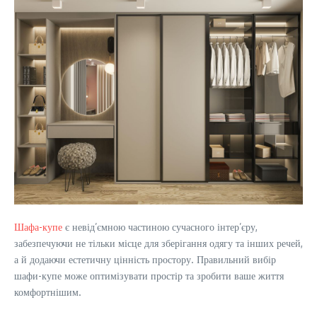
Шафа-купе
є невід’ємною частиною сучасного інтер’єру,
забезпечуючи не тільки місце для зберігання одягу та інших речей,
а й додаючи естетичну цінність простору. Правильний вибір
шафи-купе може оптимізувати простір та зробити ваше життя
комфортнішим.