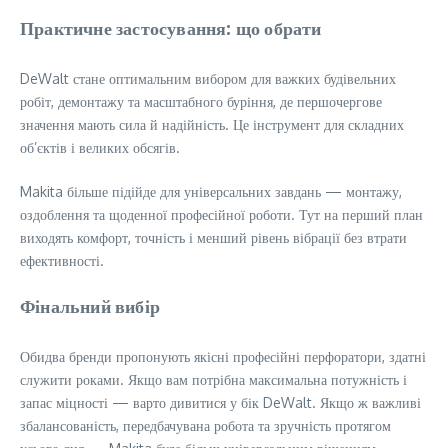
Практичне застосування: що обрати
DeWalt стане оптимальним вибором для важких будівельних
робіт, демонтажу та масштабного буріння, де першочергове
значення мають сила й надійність. Це інструмент для складних
об’єктів і великих обсягів.
Makita більше підійде для універсальних завдань — монтажу,
оздоблення та щоденної професійної роботи. Тут на перший план
виходять комфорт, точність і менший рівень вібрації без втрати
ефективності.
Фінальний вибір
Обидва бренди пропонують якісні професійні перфоратори, здатні
служити роками. Якщо вам потрібна максимальна потужність і
запас міцності — варто дивитися у бік DeWalt. Якщо ж важливі
збалансованість, передбачувана робота та зручність протягом