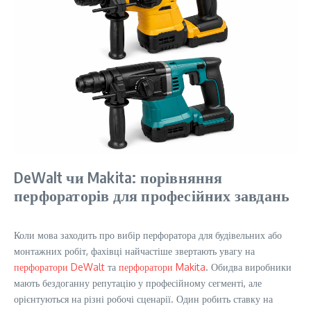
DeWalt чи Makita: порівняння
перфораторів для професійних завдань
Коли мова заходить про вибір перфоратора для будівельних або
монтажних робіт, фахівці найчастіше звертають увагу на
перфоратори DeWalt
та
перфоратори Makita
. Обидва виробники
мають бездоганну репутацію у професійному сегменті, але
орієнтуються на різні робочі сценарії. Один робить ставку на