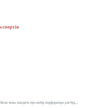
експертів
оли мова заходить про вибір перфоратора для буд...