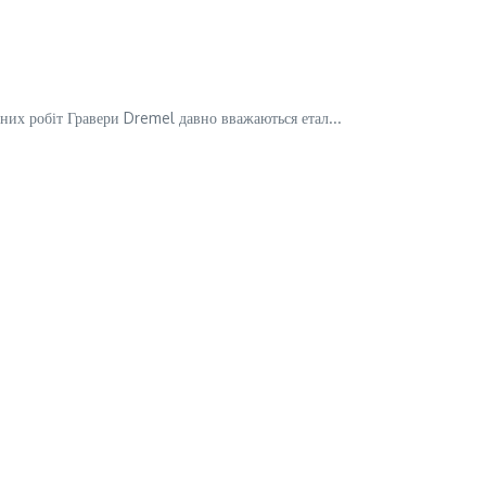
них робіт Гравери Dremel давно вважаються етал...