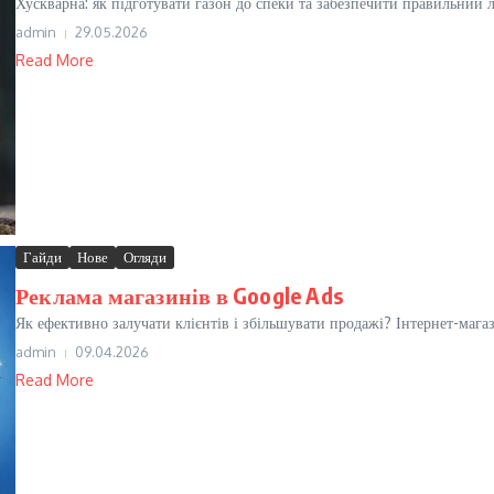
Хускварна: як підготувати газон до спеки та забезпечити правильний лі
admin
29.05.2026
Read More
Гайди
Нове
Огляди
Реклама магазинів в Google Ads
Як ефективно залучати клієнтів і збільшувати продажі? Інтернет-мага
admin
09.04.2026
Read More