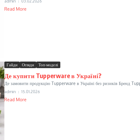
admin
03.02.2026
Read More
Гайди
Огляди
Топ-моделі
Де купити Tupperware в Україні?
Де замовити продукцію Tupperware в Україні без ризиків Бренд Tuppe
admin
15.01.2026
Read More