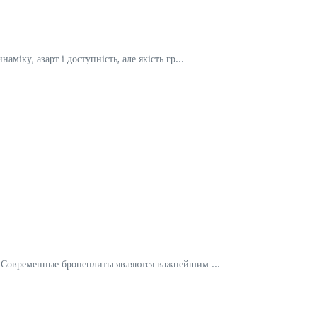
іку, азарт і доступність, але якість гр...
 Современные бронеплиты являются важнейшим ...