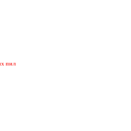
их пил